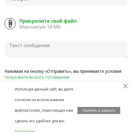
Прикрепите свой файл
Максимум 10 МБ
Нажимая на кнопку «Отправить», вы принимаете условия
пользовательского соглашения
Используя данный сайт, вы даете
Отправить
согласие на использование
файлов cookie, помогающих нам
Принять и закрыть
© 2007-2023 ООО «НПСТЦ»
сделать его удобнее для вас.
Поддержка и развитие сайта —
FACE Digital Agency
Подробнее