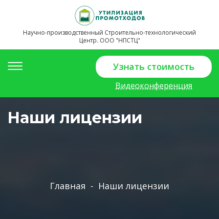
Научно-производственный Строительно-технологический
Центр. ООО "НПСТЦ"
Toggle
Узнать стоимость
navigation
Видеоконференция
Наши лицензии
Главная
-
Наши лицензии