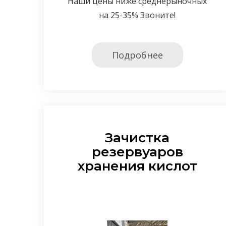
Наши цены ниже среднерыночных
на 25-35% Звоните!
Подробнее
Зачистка
резервуаров
хранения кислот