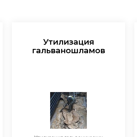
Утилизация
гальваношламов