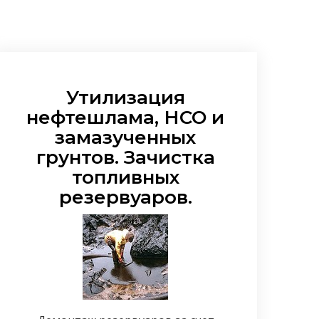
Утилизация
нефтешлама, НСО и
замазученных
грунтов. Зачистка
топливных
резервуаров.