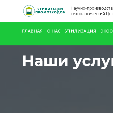
Научно-производств
технологический Це
ГЛАВНАЯ
О НАС
УТИЛИЗАЦИЯ
ЭКОО
Наши услу