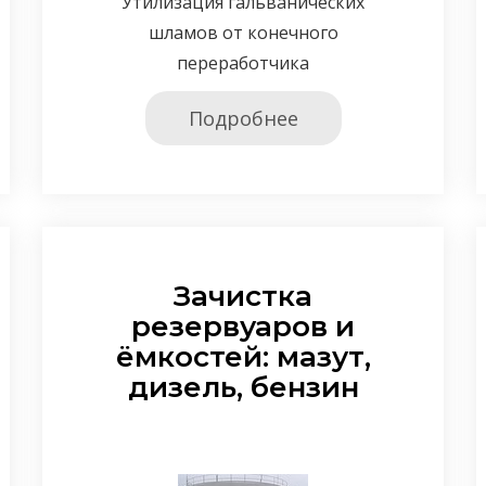
Утилизация гальванических
шламов от конечного
переработчика
Подробнее
Зачистка
резервуаров и
ёмкостей: мазут,
дизель, бензин