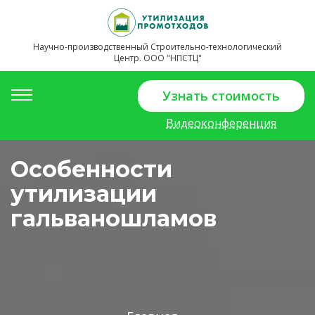
Научно-производственный Строительно-технологический
Центр. ООО "НПСТЦ"
Toggle
Узнать стоимость
navigation
Видеоконференция
Особенности
утилизации
гальваношламов