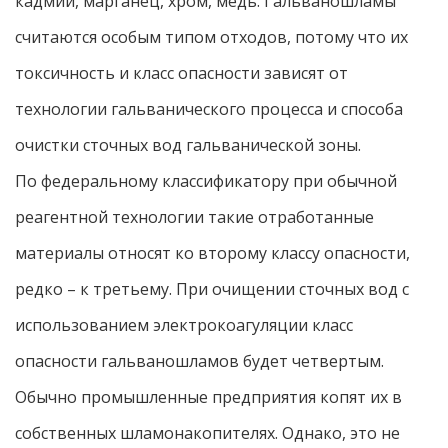
кадмий, марганец, хром, медь. Гальваношламы
считаются особым типом отходов, потому что их
токсичность и класс опасности зависят от
технологии гальванического процесса и способа
очистки сточных вод гальванической зоны.
По федеральному классификатору при обычной
реагентной технологии такие отработанные
материалы относят ко второму классу опасности,
редко – к третьему. При очищении сточных вод с
использованием электрокоагуляции класс
опасности гальваношламов будет четвертым.
Обычно промышленные предприятия копят их в
собственных шламонакопителях. Однако, это не