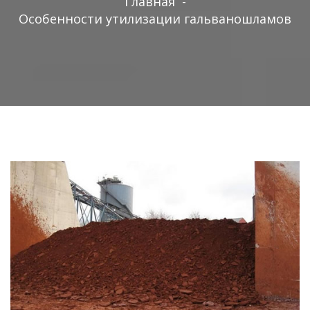
Главная
-
Особенности утилизации гальваношламов