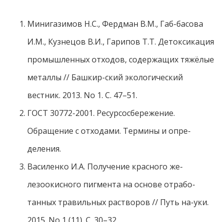
Минигазимов Н.С., Фердман В.М., Габ-басова
И.М., Кузнецов В.И., Гарипов Т.Т. Детоксикация
промышленных отходов, содержащих тяжёлые
металлы // Башкир-ский экологический
вестник. 2013. No 1. C. 47–51.
ГОСТ 30772-2001. Ресурсосбережение.
Обращение с отходами. Термины и опре-
деления.
Василенко И.А. Получение красного же-
лезоокисного пигмента на основе отрабо-
танных травильных растворов // Путь на-уки.
2015. No 1 (11). С. 30–32.