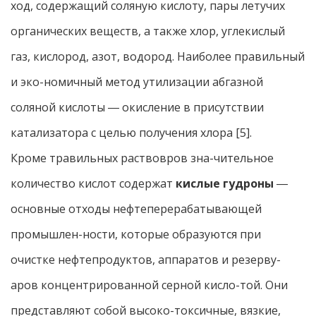
ход, содержащий соляную кислоту, пары летучих
органических веществ, а также хлор, углекислый
газ, кислород, азот, водород. Наиболее правильный
и эко-номичный метод утилизации абгазной
соляной кислоты ― окисление в присутствии
катализатора с целью получения хлора [5].
Кроме травильных раствовров зна-чительное
количество кислот содержат
кислые гудроны
―
основные отходы нефтеперерабатывающей
промышлен-ности, которые образуются при
очистке нефтепродуктов, аппаратов и резерву-
аров концентрированной серной кисло-той. Они
представляют собой высоко-токсичные, вязкие,