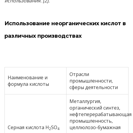
использования. [2].
Использование неорганических кислот в
различных производствах
Отрасли
Наименование и
промышленности,
формула кислоты
сферы деятельности
Металлургия,
органический синтез,
нефтеперерабатывающая
промышленность,
Серная кислота H
SO
целлюлозо-бумажная
2
4