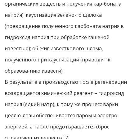
органических веществ и получения кар-боната
натрия); каустизация зелёно-го щёлока
(превращение полученного карбоната натрия в
гидроксид натрия при обработке гашёной
известью); об-жиг известкового шлама,
полученного при каустизации (приводит к
образова-нию извести).
В результате в производство после регенерации
возвращается химиче-ский реагент – гидроксид
натрия (едкий натр), к тому же процесс варки
целлю-лозы обеспечивается паром и электро-
энергией, а также предотвращается сброс
отравляющих веществ [7].