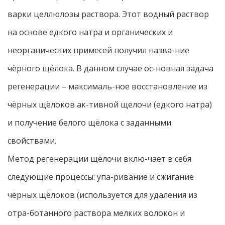
варки целлюлозы раствора. Этот водный раствор
на основе едкого натра и органических и
неорганических примесей получил назва-ние
чёрного щёлока. В данном случае ос-новная задача
регенерации – максималь-ное восстановление из
чёрных щёлоков ак-тивной щелочи (едкого натра)
и получение белого щёлока с заданными
свойствами.
Метод регенерации щёлочи вклю-чает в себя
следующие процессы: упа-ривание и сжигание
чёрных щёлоков (используется для удаления из
отра-ботанного раствора мелких волокон и