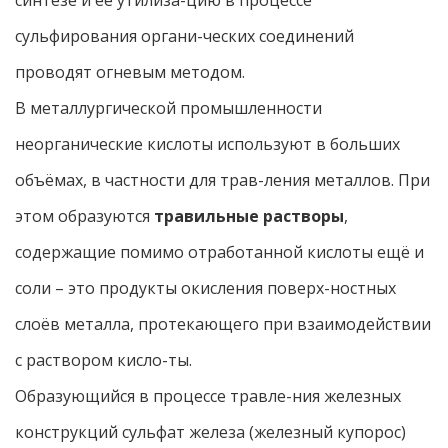
синтезе и её утилиза-цию в процессе
сульфирования органи-ческих соединений
проводят огневым методом.
В металлургической промышленности
неорганические кислоты используют в больших
объёмах, в частности для трав-ления металлов. При
этом образуются
травильные растворы
,
содержащие помимо отработанной кислоты ещё и
соли – это продукты окисления поверх-ностных
слоёв металла, протекающего при взаимодействии
с раствором кисло-ты.
Образующийся в процессе травле-ния железных
конструкций сульфат железа (железный купорос)