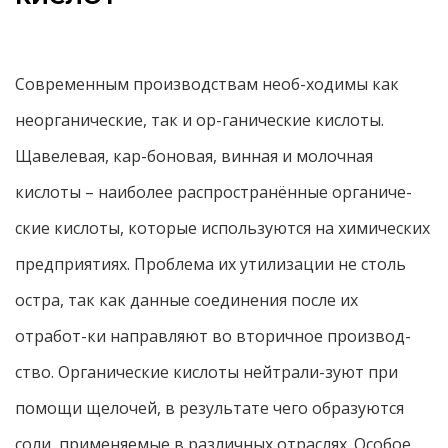
Современным производствам необ-ходимы как
неорганические, так и ор-ганические кислоты.
Щавелевая, кар-боновая, винная и молочная
кислоты – наиболее распространённые органиче-
ские кислоты, которые используются на химических
предприятиях. Проблема их утилизации не столь
остра, так как данные соединения после их
отработ-ки направляют во вторичное производ-
ство. Органические кислоты нейтрали-зуют при
помощи щелочей, в результате чего образуются
соли, применяемые в различных отраслях. Особое