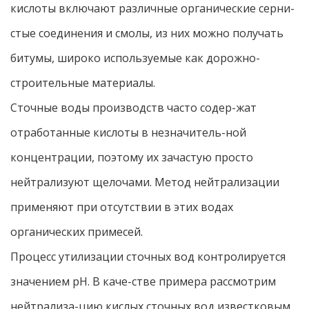
кислоты включают различные органические серни-
стые соединения и смолы, из них можно получать
битумы, широко используемые как дорожно-
строительные материалы.
Сточные воды производств часто содер-жат
отработанные кислоты в незначитель-ной
концентрации, поэтому их зачастую просто
нейтрализуют щелочами. Метод нейтрализации
применяют при отсутствии в этих водах
органических примесей.
Процесс утилизации сточных вод контролируется
значением pH. В каче-стве примера рассмотрим
нейтрализа-цию кислых сточных вод известковым