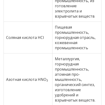
промышленность, из
готовление
электролита и
взрывчатых веществ
Пищевая
промышленность,
Соляная кислота HCl
горнорудная отрасль,
кожевенная
промышленность
Металлургия,
горнорудная
промышленность,
атомная про-
Азотная кислота HNO
мышленность,
3
органический синтез,
изготовление
удобрений и
взрывчатых веществ.