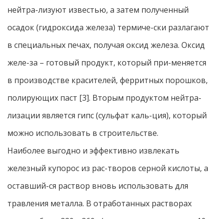
нейтра-лизуют известью, а затем полученный
осадок (гидроксида железа) термиче-ски разлагают
в специальных печах, получая оксид железа. Оксид
желе-за – готовый продукт, который при-меняется
в производстве красителей, ферритных порошков,
полирующих паст [3]. Вторым продуктом нейтра-
лизации является гипс (сульфат каль-ция), который
можно использовать в строительстве.
Наиболее выгодно и эффективно извлекать
железный купорос из рас-творов серной кислоты, а
оставший-ся раствор вновь использовать для
травления металла. В отработанных растворах