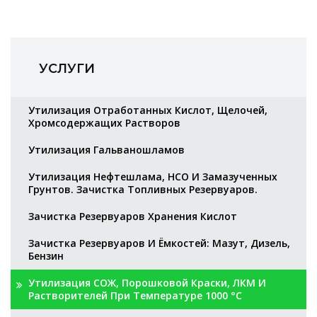
УСЛУГИ
Утилизация Отработанных Кислот, Щелочей,
Хромсодержащих Растворов
Утилизация Гальваношламов
Утилизация Нефтешлама, НСО И Замазученных
Грунтов. Зачистка Топливных Резервуаров.
Зачистка Резервуаров Хранения Кислот
Зачистка Резервуаров И Ёмкостей: Мазут, Дизель,
Бензин
Утилизация СОЖ, Порошковой Краски, ЛКМ И
Растворителей При Температуре 1000 °С