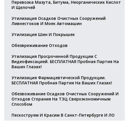
Перевозка Мазута, Битума, Неорганических Кислот
И Щелочей
Утилизация Осадков Очистных Сооружений
Ливнестоков И Моек Автомашин
Утилизация Шин И Покрышек
Обезвреживание Отходов
Утилизация Просроченной Продукции С
Видеофиксацией. БЕСПЛАТНАЯ Пробная Партия На
Ваших Глазах!
Утилизация Фармацевтической Продукции.
БЕСПЛАТНАЯ Пробная Партия На Ваших Глазах!
Обезвоживание Осадков Очистных Сооружений И
Отходов Сгорания На ТЭЦ Сверхэкономичным
Способом
Пескоструем И Красим В Санкт-Петербурге И ЛО