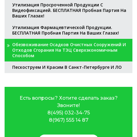
Утилизация Просроченной Продукции С
Видеофиксацией. БЕСПЛАТНАЯ Пробная Партия На
Ваших Глазах!
Утилизация Фармацевтической Продукции.
БЕСПЛАТНАЯ Пробная Партия На Ваших Глазах!
Обезвоживание Осадков Очистных Сооружений И
Отходов Сгорания На ТЭЦ Сверхэкономичным
Способом
Пескоструем И Красим В Санкт-Петербурге И ЛО
Есть вопросы? Хотите сделать заказ?
Звоните!
8(495) 032-34-75
8(967) 555 14 87