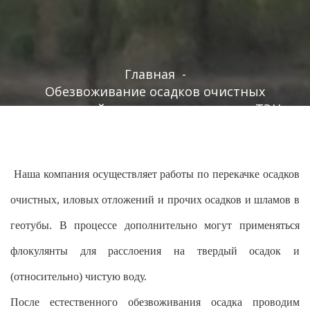
Главная
-
Обезвоживание осадков очистных
сооружений и отходов сгорания на ТЭЦ
сверхэкономичным способом
Наша компания осуществляет работы по перекачке осадков
очистных, иловых отложений и прочих осадков и шламов в
геотубы. В процессе дополнительно могут применяться
флокулянты для расслоения на твердый осадок и
(относительно) чистую воду.
После естественного обезвоживания осадка проводим