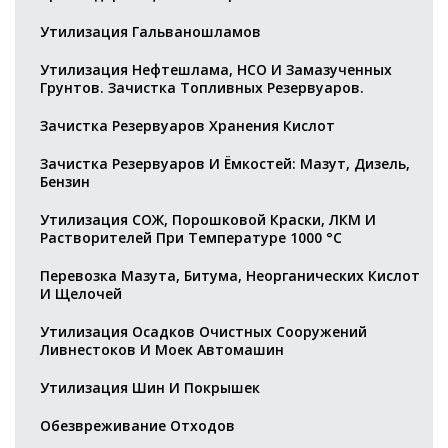
Утилизация Гальваношламов
Утилизация Нефтешлама, НСО И Замазученных
Грунтов. Зачистка Топливных Резервуаров.
Зачистка Резервуаров Хранения Кислот
Зачистка Резервуаров И Ёмкостей: Мазут, Дизель,
Бензин
Утилизация СОЖ, Порошковой Краски, ЛКМ И
Растворителей При Температуре 1000 °С
Перевозка Мазута, Битума, Неорганических Кислот
И Щелочей
Утилизация Осадков Очистных Сооружений
Ливнестоков И Моек Автомашин
Утилизация Шин И Покрышек
Обезвреживание Отходов