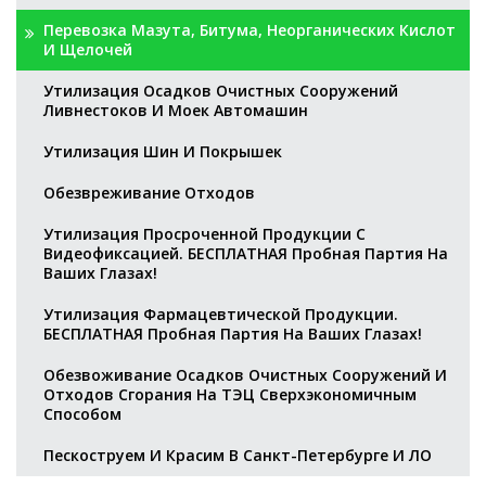
Перевозка Мазута, Битума, Неорганических Кислот
И Щелочей
Утилизация Осадков Очистных Сооружений
Ливнестоков И Моек Автомашин
Утилизация Шин И Покрышек
Обезвреживание Отходов
Утилизация Просроченной Продукции С
Видеофиксацией. БЕСПЛАТНАЯ Пробная Партия На
Ваших Глазах!
Утилизация Фармацевтической Продукции.
БЕСПЛАТНАЯ Пробная Партия На Ваших Глазах!
Обезвоживание Осадков Очистных Сооружений И
Отходов Сгорания На ТЭЦ Сверхэкономичным
Способом
Пескоструем И Красим В Санкт-Петербурге И ЛО