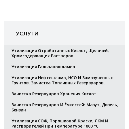
УСЛУГИ
Утилизация Отработанных Кислот, Щелочей,
Хромсодержащих Растворов
Утилизация Гальваношламов
Утилизация Нефтешлама, НСО И Замазученных
Грунтов. Зачистка Топливных Резервуаров.
Зачистка Резервуаров Хранения Кислот
Зачистка Резервуаров И Ёмкостей: Мазут, Дизель,
Бензин
Утилизация СОЖ, Порошковой Краски, ЛКМ И
Растворителей При Температуре 1000 °С